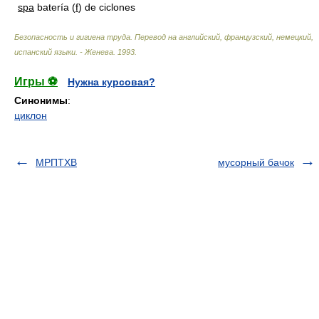
spa
batería (
f
) de ciclones
Безопасность и гигиена труда. Перевод на английский, французский, немецкий,
испанский языки. - Женева
.
1993
.
Игры ⚽
Нужна курсовая?
Синонимы
:
циклон
МРПТХВ
мусорный бачок