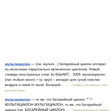
мультициклон
— (см. мульти...) батарейный циклон аппарат
из нескольких параллельно включенных циклонов. Новый
словарь иностранных слов. by EdwART, , 2009. мультициклон
[лат. multum много + гр. круг] – аппарат для сухой очистки
воздуха и газов от пыли. Большой… …
Словарь иностранных слов
русского языка
мультициклон
— то же, что батарейный циклон. * * *
МУЛЬТИЦИКЛОН МУЛЬТИЦИКЛОН, то же, что батарейный
циклон (см. БАТАРЕЙНЫЙ ЦИКЛОН) …
Энциклопедический словарь