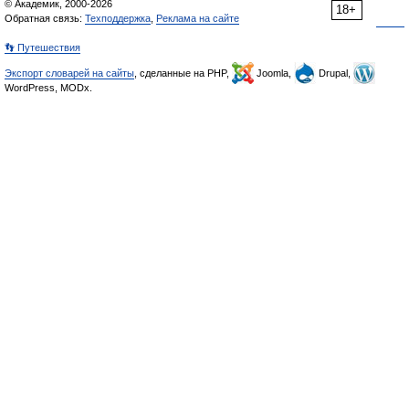
© Академик, 2000-2026
18+
Обратная связь:
Техподдержка
,
Реклама на сайте
👣 Путешествия
Экспорт словарей на сайты
, сделанные на PHP,
Joomla,
Drupal,
WordPress, MODx.