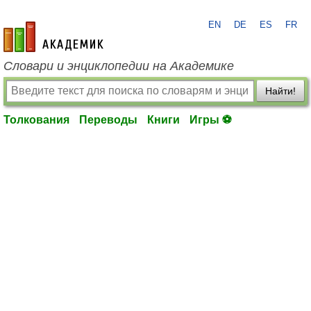
EN
DE
ES
FR
academic.ru
Словари и энциклопедии на Академике
Найти!
Толкования
Переводы
Книги
Игры ⚽