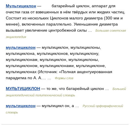
Мультициклон
— батарейный циклон, аппарат для
очистки газа от взвешенных в нём твёрдых или жидких частиц.
Состоит из нескольких Циклонов малого диаметра (300 мм и
менее), включенных параллельно. Уменьшение диаметра
вызывает увеличение центробежной силы …
Большая советская
энциклопедия
мультициклон
— мультициклон, мультициклоны,
мультициклона, мультициклонов, мультициклону,
мультициклонам, мультициклон, мультициклоны,
мультициклоном, мультициклонами, мультициклоне,
мультициклонах (Источник: «Полная акцентуированная
парадигма по А. А.… …
Формы слов
МУЛЬТИЦИКЛОН
— то же, что батарейный циклон …
Большой
энциклопедический политехнический словарь
мультициклон
— мультицикл он, а …
Русский орфографический
словарь