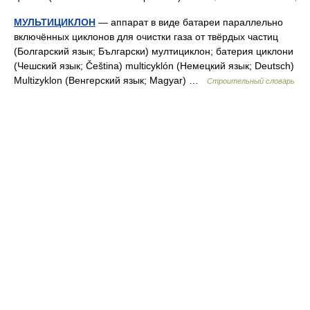
МУЛЬТИЦИКЛОН
— аппарат в виде батареи параллельно
включённых циклонов для очистки газа от твёрдых частиц
(Болгарский язык; Български) мултициклон; батерия циклони
(Чешский язык; Čeština) multicyklón (Немецкий язык; Deutsch)
Multizyklon (Венгерский язык; Magyar) …
Строительный словарь