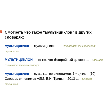
Смотреть что такое "мультициклон" в других
словарях:
мультициклон
— мультициклон …
Орфографический словарь-
справочник
МУЛЬТИЦИКЛОН
— то же, что батарейный циклон …
Большой
Энциклопедический словарь
мультициклон
— сущ., кол во синонимов: 1 • циклон (10)
Словарь синонимов ASIS. В.Н. Тришин. 2013 …
Словарь
синонимов